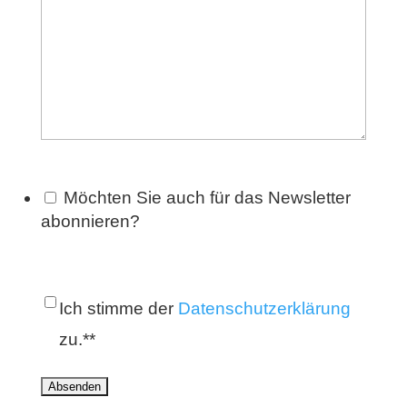
Möchten Sie auch für das Newsletter
abonnieren?
Einwilligung
*
Ich stimme der
Datenschutzerklärung
zu.*
*